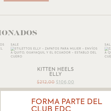
IONADOS
SALE
SAL
AÑADIR A LA LISTA DE DESEOS
KITTEN HEELS
ELLY
$
212,00
$
106,00
FORMA PARTE DEL
CLUB EDC