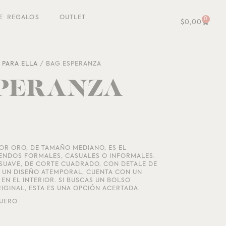
E REGALOS
OUTLET
0
$
0,00
/
PARA ELLA
/ BAG ESPERANZA
SPERANZA
OR ORO, DE TAMAÑO MEDIANO, ES EL
UENDOS FORMALES, CASUALES O INFORMALES.
SUAVE, DE CORTE CUADRADO, CON DETALE DE
ES UN DISEÑO ATEMPORAL, CUENTA CON UN
EN EL INTERIOR. SI BUSCAS UN BOLSO
RIGINAL, ESTA ES UNA OPCIÓN ACERTADA.
CUERO