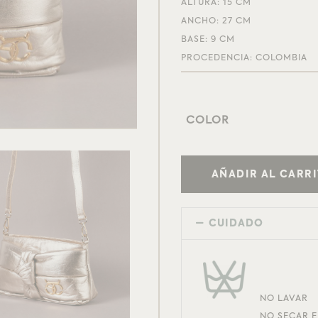
ALTURA: 15 CM
ANCHO: 27 CM
BASE: 9 CM
PROCEDENCIA: COLOMBIA
COLOR
AÑADIR AL CARR
CUIDADO
NO LAVAR
NO SECAR 