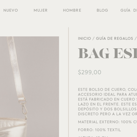
NUEVO
MUJER
HOMBRE
BLOG
GUÍA D
INICIO
/
GUÍA DE REGALOS
BAG E
$
299,00
ESTE BOLSO DE CUERO, COL
ACCESORIO IDEAL PARA AT
ESTÁ FABRICADO EN CUERO 
LAZO EN EL FRENTE. ESTE 
DEPÓSITO Y DOS BOLSILLOS 
DISCRETO PERO A LA VEZ O
MATERIAL EXTERNO: 100% 
FORRO: 100% TEXTIL