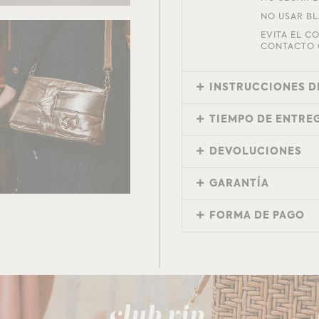
NO USAR B
EVITA EL C
CONTACTO 
INSTRUCCIONES D
TIEMPO DE ENTRE
DEVOLUCIONES
GARANTÍA
FORMA DE PAGO
club vip