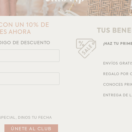
CON UN 10% DE
TUS BENE
NES AHORA
ÓDIGO DE DESCUENTO
¡HAZ TU PRI
ENVÍOS GRATI
REGALO POR C
CONOCES PRI
ENTREGA DE L
SPECIAL, DINOS TU FECHA