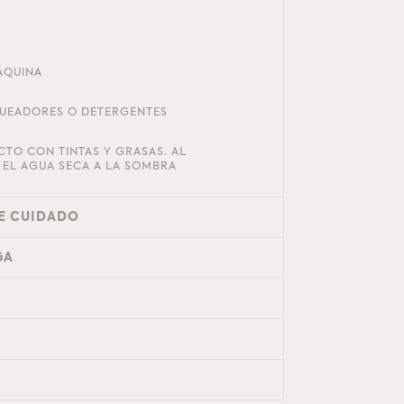
ÁQUINA
UEADORES O DETERGENTES
CTO CON TINTAS Y GRASAS. AL
EL AGUA SECA A LA SOMBRA
E CUIDADO
GA