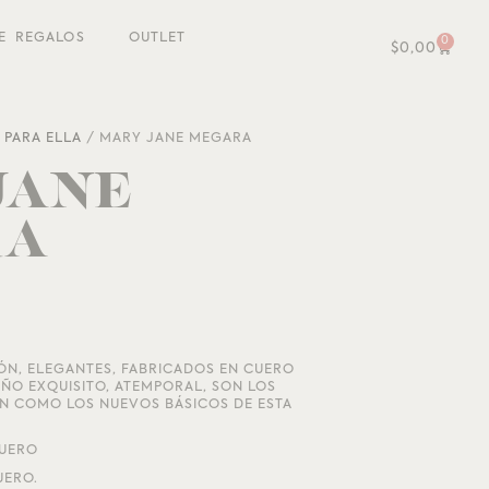
E REGALOS
OUTLET
0
$
0,00
/
PARA ELLA
/ MARY JANE MEGARA
JANE
RA
ÓN, ELEGANTES, FABRICADOS EN CUERO
ÑO EXQUISITO, ATEMPORAL, SON LOS
N COMO LOS NUEVOS BÁSICOS DE ESTA
CUERO
UERO.