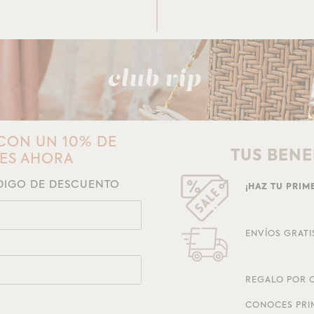
club vip
CON UN 10% DE
TUS BENE
NES AHORA
ÓDIGO DE DESCUENTO
¡HAZ TU PRI
ENVÍOS GRATI
REGALO POR C
CONOCES PRI