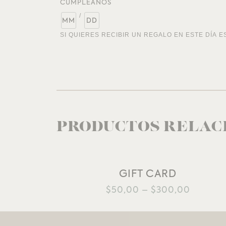
CUMPLEAÑOS
/
SI QUIERES RECIBIR UN REGALO EN ESTE DÍA E
PRODUCTOS RELAC
GIFT CARD
AÑADIR A LA LISTA DE DESEOS
$
50,00
–
$
300,00