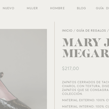
NUEVO
MUJER
HOMBRE
BLOG
GUÍA D
INICIO
/
GUÍA DE REGALOS
MARY 
MEGA
$
217,00
ZAPATOS CERRADOS DE TAC
CHAROL CON TEXTURA, DISE
ZAPATOS QUE SE CONSAGRA
COLECCIÓN.
MATERIAL EXTERNO: 100% 
MATERIAL INTERNO: 100% C