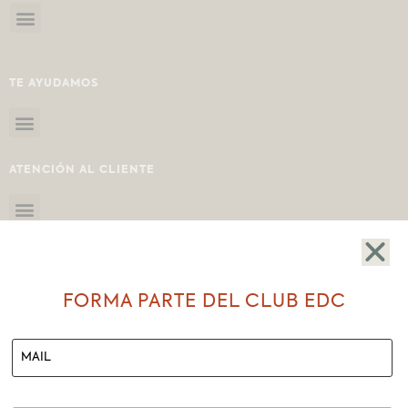
TE AYUDAMOS
ATENCIÓN AL CLIENTE
FORMA PARTE DEL CLUB EDC
SHOWROOM
BOLÍVAR # 207-25 Y MIGUEL RIOFRÍO
LOJA-ECUADOR