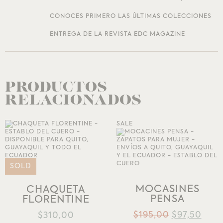
CONOCES PRIMERO LAS ÚLTIMAS COLECCIONES
ENTREGA DE LA REVISTA EDC MAGAZINE
PRODUCTOS
RELACIONADOS
SALE
AÑADIR A LA
AÑADIR A LA
SOLD
LISTA DE DESEOS
LISTA DE DESEOS
MOCASINES
CHAQUETA
PENSA
FLORENTINE
$
195,00
$
97,50
$
310,00