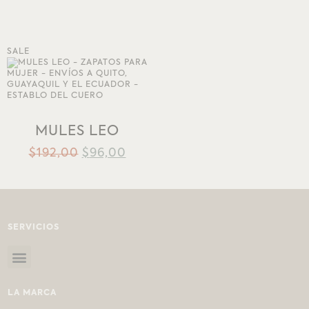
SALE
AÑADIR A LA
LISTA DE DESEOS
MULES LEO
$
192,00
$
96,00
SERVICIOS
LA MARCA