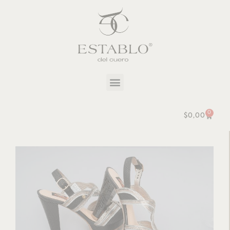
0
$
0,00