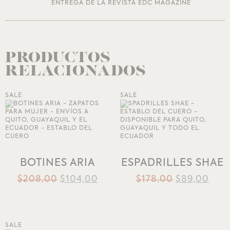
ENTREGA DE LA REVISTA EDC MAGAZINE
PRODUCTOS
RELACIONADOS
SALE
SALE
AÑADIR A LA
AÑADIR A LA
LISTA DE DESEOS
LISTA DE DESEOS
BOTINES ARIA
ESPADRILLES SHAE
$
208,00
$
104,00
$
178,00
$
89,00
SALE