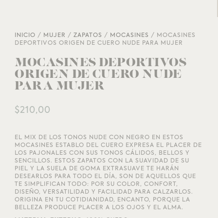
INICIO
/
MUJER
/
ZAPATOS
/
MOCASINES
/ MOCASINES
DEPORTIVOS ORIGEN DE CUERO NUDE PARA MUJER
MOCASINES DEPORTIVOS
ORIGEN DE CUERO NUDE
PARA MUJER
$
210,00
EL MIX DE LOS TONOS NUDE CON NEGRO EN ESTOS
MOCASINES ESTABLO DEL CUERO EXPRESA EL PLACER DE
LOS PAJONALES CON SUS TONOS CÁLIDOS, BELLOS Y
SENCILLOS. ESTOS ZAPATOS CON LA SUAVIDAD DE SU
PIEL Y LA SUELA DE GOMA EXTRASUAVE TE HARÁN
DESEARLOS PARA TODO EL DÍA, SON DE AQUELLOS QUE
TE SIMPLIFICAN TODO: POR SU COLOR, CONFORT,
DISEÑO, VERSATILIDAD Y FACILIDAD PARA CALZARLOS.
ORIGINA EN TU COTIDIANIDAD, ENCANTO, PORQUE LA
BELLEZA PRODUCE PLACER A LOS OJOS Y EL ALMA.