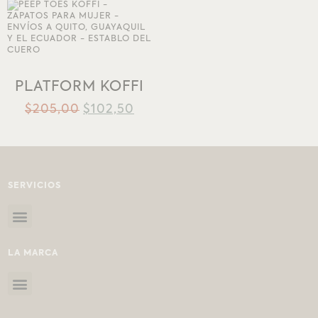
AÑADIR A LA
LISTA DE DESEOS
PLATFORM KOFFI
$
205,00
$
102,50
SERVICIOS
LA MARCA