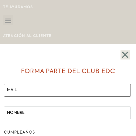
TE AYUDAMOS
ATENCIÓN AL CLIENTE
FORMA PARTE DEL CLUB EDC
SHOWROOM
BOLÍVAR # 207-25 Y MIGUEL RIOFRÍO
LOJA-ECUADOR
REDES SOCIALES
CUMPLEAÑOS
FACEBOOK