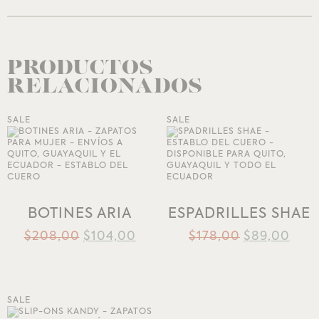
PRODUCTOS
RELACIONADOS
SALE
SALE
AÑADIR A LA
AÑADIR A LA
LISTA DE DESEOS
LISTA DE DESEOS
BOTINES ARIA
ESPADRILLES SHAE
$
208,00
$
104,00
$
178,00
$
89,00
SALE