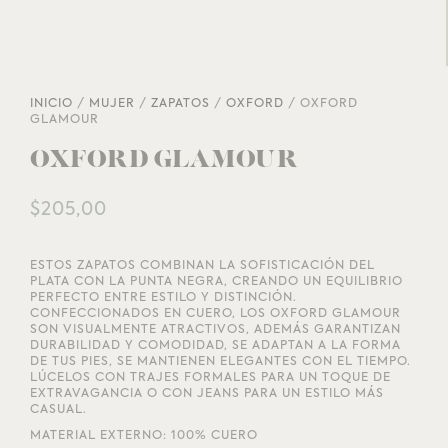
INICIO
/
MUJER
/
ZAPATOS
/
OXFORD
/ OXFORD
GLAMOUR
OXFORD GLAMOUR
$
205,00
ESTOS ZAPATOS COMBINAN LA SOFISTICACIÓN DEL
PLATA CON LA PUNTA NEGRA, CREANDO UN EQUILIBRIO
PERFECTO ENTRE ESTILO Y DISTINCIÓN.
CONFECCIONADOS EN CUERO, LOS OXFORD GLAMOUR
SON VISUALMENTE ATRACTIVOS, ADEMÁS GARANTIZAN
DURABILIDAD Y COMODIDAD, SE ADAPTAN A LA FORMA
DE TUS PIES, SE MANTIENEN ELEGANTES CON EL TIEMPO.
LÚCELOS CON TRAJES FORMALES PARA UN TOQUE DE
EXTRAVAGANCIA O CON JEANS PARA UN ESTILO MÁS
CASUAL.
MATERIAL EXTERNO: 100% CUERO