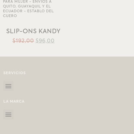
AÑADIR A LA
LISTA DE DESEOS
SLIP-ONS KANDY
$
192,00
$
96,00
SERVICIOS
LA MARCA