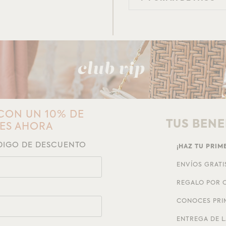
club vip
CON UN 10% DE
TUS BENE
NES AHORA
ÓDIGO DE DESCUENTO
¡HAZ TU PRI
ENVÍOS GRATI
REGALO POR C
CONOCES PRI
ENTREGA DE L