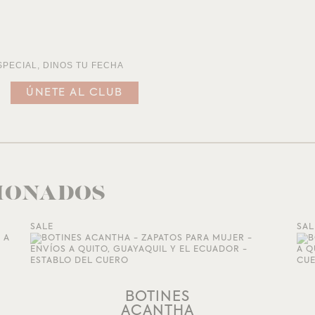
SPECIAL, DINOS TU FECHA
IONADOS
SALE
SAL
AÑADIR A LA LISTA DE DESEOS
BOTINES
ACANTHA