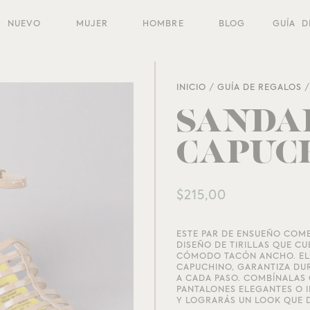
NUEVO
MUJER
HOMBRE
BLOG
GUÍA D
INICIO
/
GUÍA DE REGALOS
SANDA
CAPUC
$
215,00
ESTE PAR DE ENSUEÑO COM
DISEÑO DE TIRILLAS QUE CU
CÓMODO TACÓN ANCHO. EL 
CAPUCHINO, GARANTIZA DU
A CADA PASO. COMBÍNALAS 
PANTALONES ELEGANTES O 
Y LOGRARÁS UN LOOK QUE 