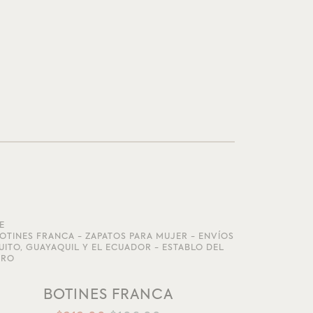
E
AÑADIR A LA LISTA DE DESEOS
BOTINES FRANCA