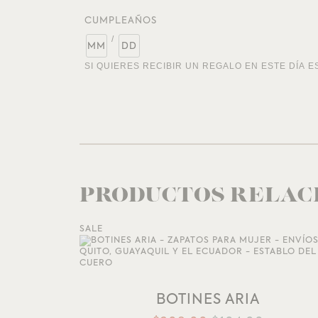
CUMPLEAÑOS
/
SI QUIERES RECIBIR UN REGALO EN ESTE DÍA E
PRODUCTOS RELAC
SALE
AÑADIR A LA LISTA DE DESEOS
BOTINES ARIA