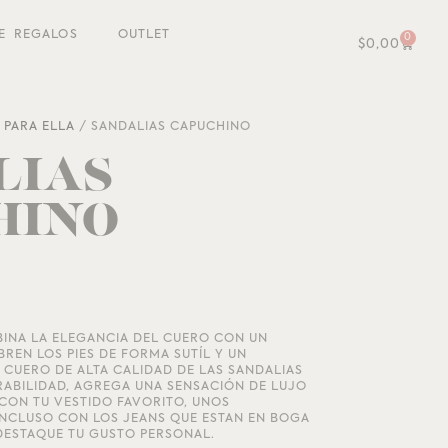
E REGALOS
OUTLET
0
$
0,00
/
PARA ELLA
/ SANDALIAS CAPUCHINO
LIAS
HINO
BINA LA ELEGANCIA DEL CUERO CON UN
BREN LOS PIES DE FORMA SUTÍL Y UN
CUERO DE ALTA CALIDAD DE LAS SANDALIAS
RABILIDAD, AGREGA UNA SENSACIÓN DE LUJO
CON TU VESTIDO FAVORITO, UNOS
INCLUSO CON LOS JEANS QUE ESTAN EN BOGA
DESTAQUE TU GUSTO PERSONAL.