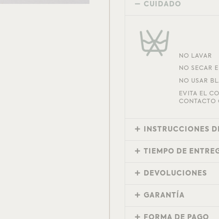
CUIDADO
NO LAVAR
NO SECAR 
NO USAR B
EVITA EL C
CONTACTO 
INSTRUCCIONES D
TIEMPO DE ENTRE
DEVOLUCIONES
GARANTÍA
FORMA DE PAGO