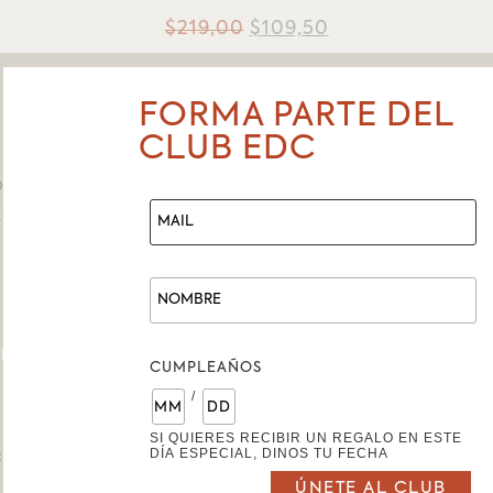
$
219,00
$
109,50
FORMA PARTE DEL
CLUB EDC
BOLÍVAR # 
O
LUCIONES Y
R
CLIENTE
CUMPLEAÑOS
/
SI QUIERES RECIBIR UN REGALO EN ESTE
DÍA ESPECIAL, DINOS TU FECHA
CUENTES