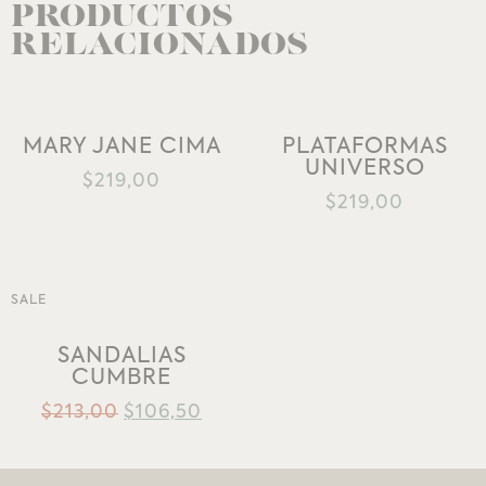
PRODUCTOS
RELACIONADOS
MARY JANE CIMA
PLATAFORMAS
UNIVERSO
AÑADIR A LA
AÑADIR A LA
$
219,00
LISTA DE DESEOS
LISTA DE DESEOS
$
219,00
SALE
SANDALIAS
AÑADIR A LA
CUMBRE
LISTA DE DESEOS
$
213,00
$
106,50