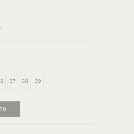
O
35
37
38
39
ITO