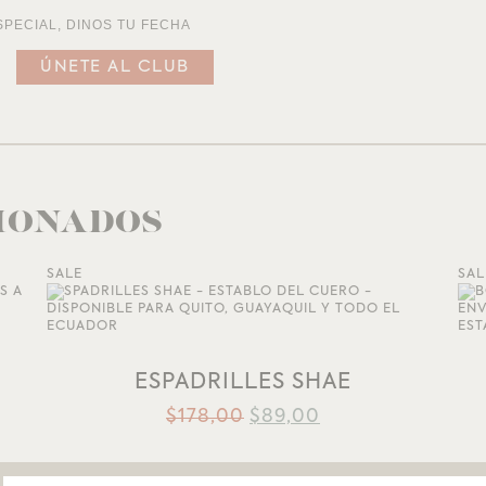
SPECIAL, DINOS TU FECHA
IONADOS
SALE
SAL
AÑADIR A LA LISTA DE DESEOS
ESPADRILLES SHAE
$
178,00
$
89,00