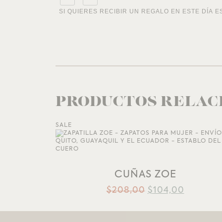
SI QUIERES RECIBIR UN REGALO EN ESTE DÍA E
PRODUCTOS RELAC
SALE
AÑADIR A LA LISTA DE DESEOS
CUÑAS ZOE
$
208,00
$
104,00