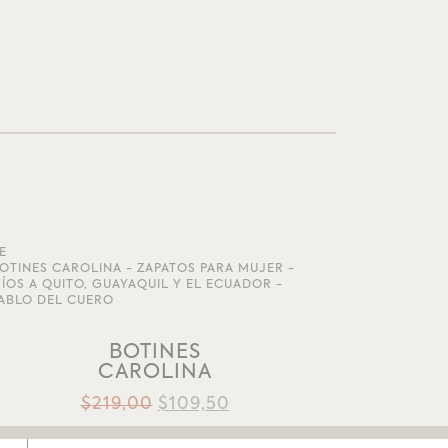
E
AÑADIR A LA LISTA DE DESEOS
BOTINES
CAROLINA
$
219,00
$
109,50