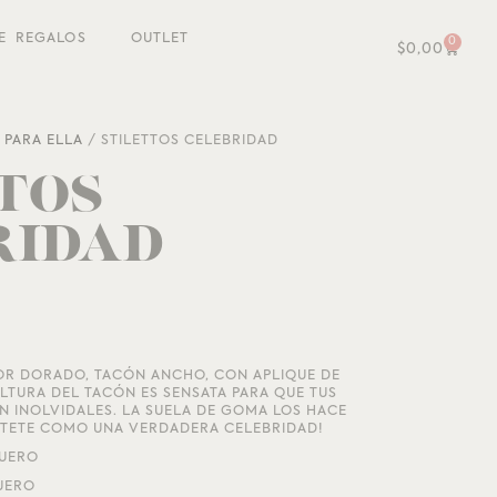
E REGALOS
OUTLET
0
$
0,00
/
PARA ELLA
/ STILETTOS CELEBRIDAD
TOS
RIDAD
LOR DORADO, TACÓN ANCHO, CON APLIQUE DE
ALTURA DEL TACÓN ES SENSATA PARA QUE TUS
 INOLVIDALES. LA SUELA DE GOMA LOS HACE
ÉNTETE COMO UNA VERDADERA CELEBRIDAD!
CUERO
UERO