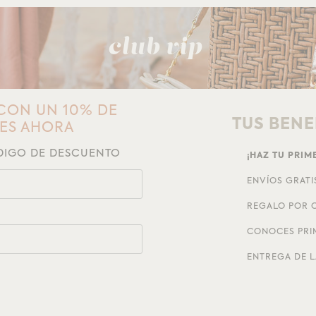
club vip
CON UN 10% DE
TUS BENE
NES AHORA
ÓDIGO DE DESCUENTO
¡HAZ TU PRI
ENVÍOS GRATI
REGALO POR C
CONOCES PRI
ENTREGA DE L