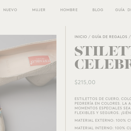
NUEVO
MUJER
HOMBRE
BLOG
GUÍA D
INICIO
/
GUÍA DE REGALOS
STILET
CELEB
$
215,00
ESTILETTOS DE CUERO, CO
PEDRERÍA EN COLORES. LA 
MOMENTOS ESPECIALES SEAN
FLEXIBLES Y SEGUROS. ¡SI
MATERIAL EXTERNO: 100% 
MATERIAL INTERNO: 100% C