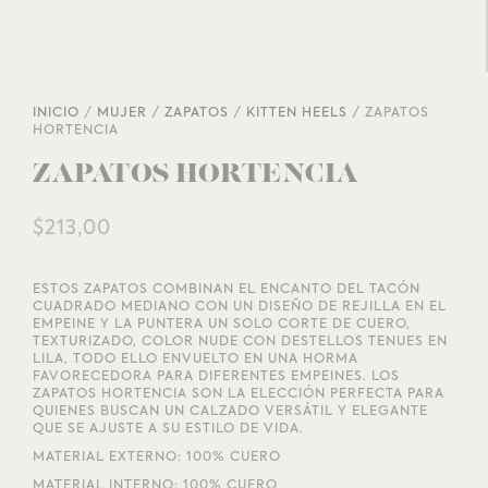
INICIO
/
MUJER
/
ZAPATOS
/
KITTEN HEELS
/ ZAPATOS
HORTENCIA
ZAPATOS HORTENCIA
$
213,00
ESTOS ZAPATOS COMBINAN EL ENCANTO DEL TACÓN
CUADRADO MEDIANO CON UN DISEÑO DE REJILLA EN EL
EMPEINE Y LA PUNTERA UN SOLO CORTE DE CUERO,
TEXTURIZADO, COLOR NUDE CON DESTELLOS TENUES EN
LILA, TODO ELLO ENVUELTO EN UNA HORMA
FAVORECEDORA PARA DIFERENTES EMPEINES. LOS
ZAPATOS HORTENCIA SON LA ELECCIÓN PERFECTA PARA
QUIENES BUSCAN UN CALZADO VERSÁTIL Y ELEGANTE
QUE SE AJUSTE A SU ESTILO DE VIDA.
MATERIAL EXTERNO: 100% CUERO
MATERIAL INTERNO: 100% CUERO