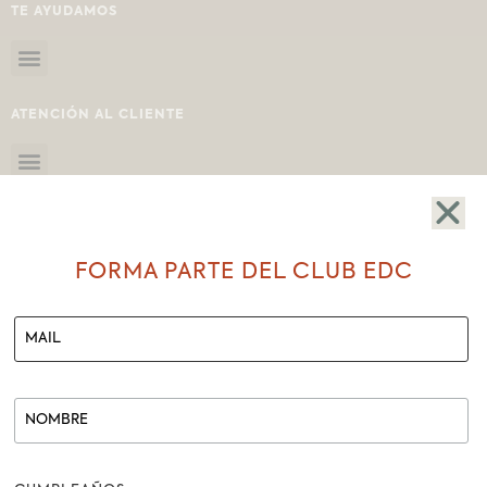
TE AYUDAMOS
ATENCIÓN AL CLIENTE
FORMA PARTE DEL CLUB EDC
SHOWROOM
BOLÍVAR # 207-25 Y MIGUEL RIOFRÍO
LOJA-ECUADOR
REDES SOCIALES
FACEBOOK