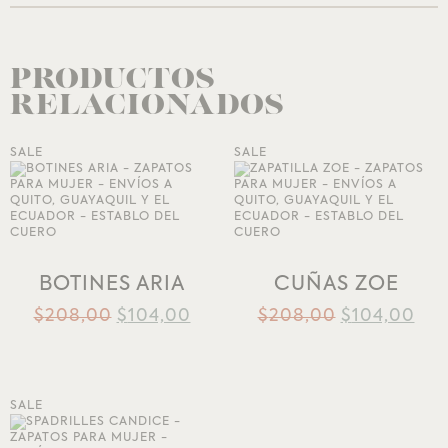
PRODUCTOS
RELACIONADOS
SALE
SALE
AÑADIR A LA
AÑADIR A LA
LISTA DE DESEOS
LISTA DE DESEOS
BOTINES ARIA
CUÑAS ZOE
$
208,00
$
104,00
$
208,00
$
104,00
SALE