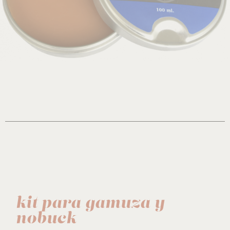
kit para gamuza y
nobuck