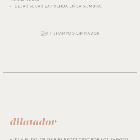
VARIAS VECES.
DEJAR SECAR LA PRENDA EN LA SOMBRA.
dilatador
ALIVIA EL DOLOR DE PIES PRODUCIDO POR LOS ZAPATOS