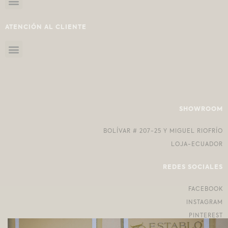
ATENCIÓN AL CLIENTE
SHOWROOM
BOLÍVAR # 207-25 Y MIGUEL RIOFRÍO
LOJA-ECUADOR
REDES SOCIALES
FACEBOOK
INSTAGRAM
PINTEREST